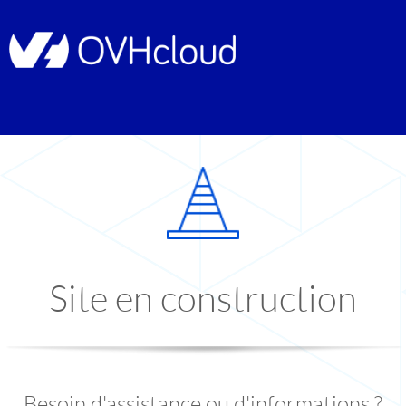
Site en construction
Besoin d'assistance ou d'informations ?